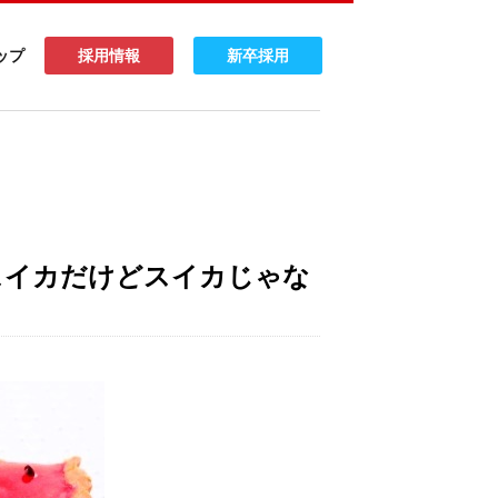
ップ
採用情報
新卒採用
スイカだけどスイカじゃな