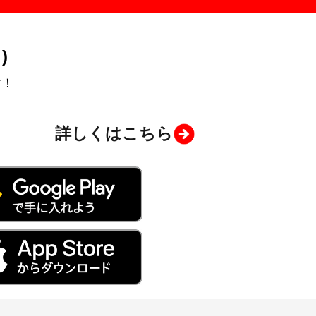
)
す！
詳しくはこちら