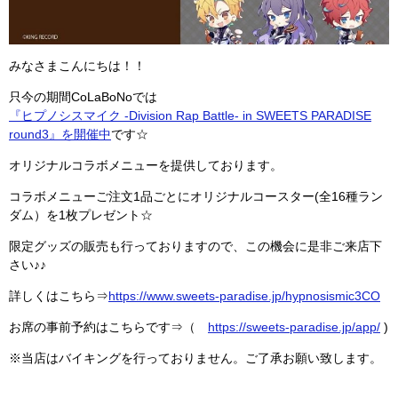
みなさまこんにちは！！
只今の期間CoLaBoNoでは
『ヒプノシスマイク -Division Rap Battle- in SWEETS PARADISE
round3』を開催中
です☆
オリジナルコラボメニューを提供しております。
コラボメニューご注文1品ごとにオリジナルコースター(全16種ラン
ダム）を1枚プレゼント☆
限定グッズの販売も行っておりますので、この機会に是非ご来店下
さい♪♪
詳しくはこちら⇒
https://www.sweets-paradise.jp/hypnosismic3CO
お席の事前予約はこちらです⇒（
https://sweets-paradise.jp/app/
)
※当店はバイキングを行っておりません。ご了承お願い致します。