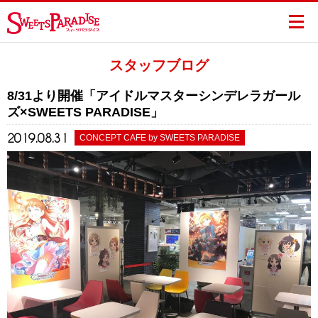
スタッフブログ
8/31より開催「アイドルマスターシンデレラガール
ズ×SWEETS PARADISE」
2019.08.31
CONCEPT CAFE by SWEETS PARADISE