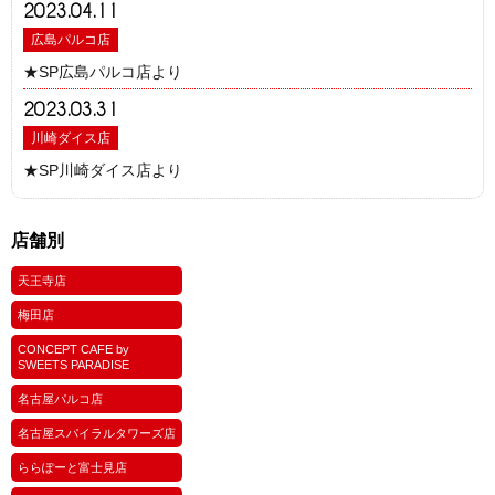
2023.04.11
広島パルコ店
★SP広島パルコ店より
2023.03.31
川崎ダイス店
★SP川崎ダイス店より
店舗別
天王寺店
梅田店
CONCEPT CAFE by
SWEETS PARADISE
名古屋パルコ店
名古屋スパイラルタワーズ店
ららぽーと富士見店