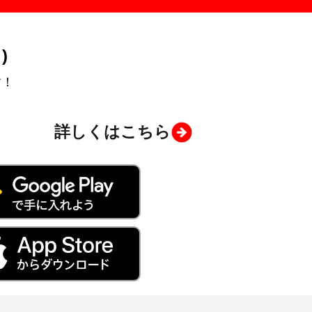
)
す！
詳しくはこちら