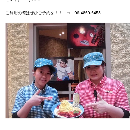
ご利用の際はぜひご予約を！！ ⇒ 06-4860-6453