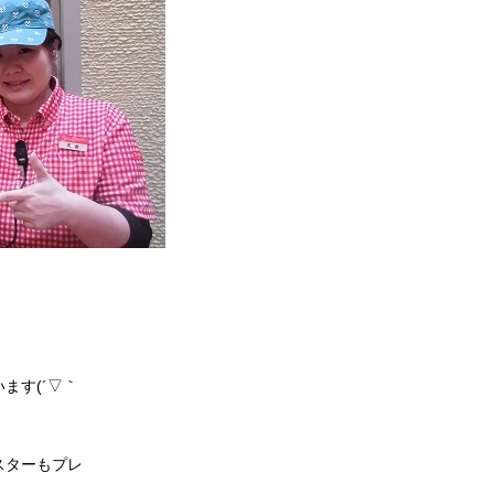
ます(´▽｀
スターもプレ