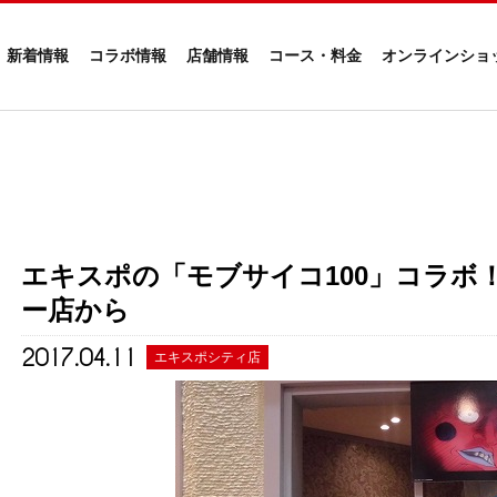
新着情報
コラボ情報
店舗情報
コース・料金
オンラインショ
エキスポの「モブサイコ100」コラボ
ー店から
2017.04.11
エキスポシティ店