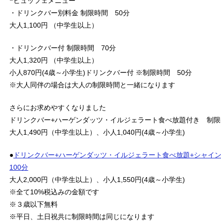
❝ビュッフェメニュー❞
・ドリンクバー別料金 制限時間 50分
大人1,100円 （中学生以上）
・ドリンクバー付 制限時間 70分
大人1,320円 （中学生以上）
小人870円(4歳～小学生)ドリンクバー付 ※制限時間 50分
※大人同伴の場合は大人の制限時間と一緒になります
さらにお求めやすくなりました
ドリンクバー+ハーゲンダッツ・イルジェラート食べ放題付き 制限
大人1,490円（中学生以上）、小人1,040円(4歳～小学生)
●
ドリンクバー+ハーゲンダッツ・イルジェラート食べ放題+シャイ
100分
大人2,000円（中学生以上）、小人1,550円(4歳～小学生)
※全て10%税込みの金額です
※３歳以下無料
※平日、土日祝共に制限時間は同じになります