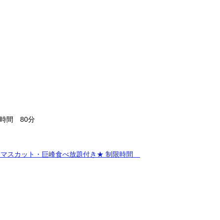
時間 80分
ンマスカット・巨峰食べ放題付き★ 制限時間