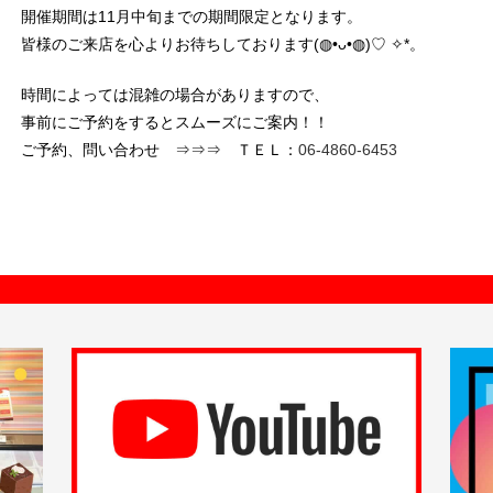
開催期間は11月中旬までの期間限定となります。
皆様のご来店を心よりお待ちしております(◍•ᴗ•◍)♡ ✧*。
時間によっては混雑の場合がありますので、
事前にご予約をするとスムーズにご案内！！
ご予約、問い合わせ ⇒⇒⇒ ＴＥＬ：
06-4860-6453