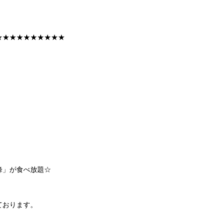
す
★★★★★★★★★★
峰」が食べ放題☆
ております。