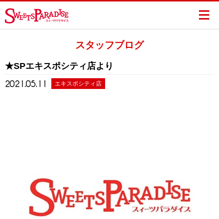
スタッフブログ
★SPエキスポシティ店より
2021.05.11
エキスポシティ店