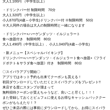
大人1,100円 （中学生以上）
・ドリンクバー付 制限時間 70分
大人1,320円 （中学生以上）
小人870円(4歳～小学生)ドリンクバー付 ※制限時間 50分
※大人同伴の場合は大人の制限時間と一緒になります
・ドリンクバー+ハーゲンダッツ・イルジェラート
食べ放題付き 制限時間 80分
大人1,490円（中学生以上）、小人1,040円(4歳～小学生)
・新メニュー【スペシャルバイキング】
ドリンクバー+ハーゲンダッツ・イルジェラート食べ放題+《フライ
ドポテト＆サラダ食べ放題》付き 制限時間 80分
〇スイパラアプリ開始〇
アプリではネット予約も出来てクーポンも貰える！
初回ダウンロードしていただくとスイパラグッズをプレゼント!!
来店する度にスタンプが溜まって
無料招待クーポンが貰えちゃうなど、良いこと尽くし！！！
また登録しておくとビュフェに使えるお得なキャッシュバッククー
ポンがもらえたり！？
ぜひご来店の際には事前にダウンロードしてから、お得にスイパラ