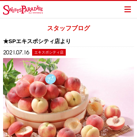
スタッフブログ
★SPエキスポシティ店より
2021.07.16
エキスポシティ店