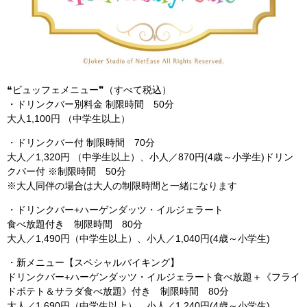
❝ビュッフェメニュー❞（すべて税込）
・ドリンクバー別料金 制限時間 50分
大人1,100円 （中学生以上）
・ドリンクバー付 制限時間 70分
大人／1,320円 （中学生以上）、小人／870円(4歳～小学生)ドリン
クバー付 ※制限時間 50分
※大人同伴の場合は大人の制限時間と一緒になります
・ドリンクバー+ハーゲンダッツ・イルジェラート
食べ放題付き 制限時間 80分
大人／1,490円（中学生以上）、小人／1,040円(4歳～小学生)
・新メニュー【スペシャルバイキング】
ドリンクバー+ハーゲンダッツ・イルジェラート食べ放題＋《フライ
ドポテト＆サラダ食べ放題》付き 制限時間 80分
大人／1,690円（中学生以上）、小人／1,240円(4歳～小学生)