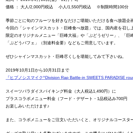
価格 ： 大人/2,000円税込 小人/1,550円税込 ※制限時間100分
季節ごとに旬のフルーツを好きなだけご堪能いただける食べ放題企
今回の「シャインマスカット・巨峰食べ放題」では、国内産を召し
限定のオリジナルメニュー「巨峰大福」や「ぶどうゼリー」、「巨
「ぶどうパフェ」（別途料金要）などもご用意しています。
ぜひシャインマスカット・巨峰尽くしを堪能してみて下さいね。
2019年10月1日から10月31日まで
『ヒプノシスマイク^Division Rap Battle-in SWEETS PARAD
スイーツパラダイスバイキング料金（大人税込1,490円）に
プラスコラボメニュー料金（フード・デザート・1品税込み700円 ド
お楽しみいただけます♪
また、コラボメニューをご注文いただいくと、オリジナルコースタ