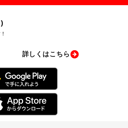
)
す！
詳しくはこちら