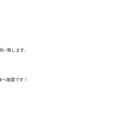
願い致します。
食べ放題です！