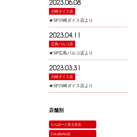
2023.06.08
川崎ダイス店
★SP川崎ダイス店より
2023.04.11
広島パルコ店
★SP広島パルコ店より
2023.03.31
川崎ダイス店
★SP川崎ダイス店より
店舗別
ららぽーと富士見店
CoLaBoNo店