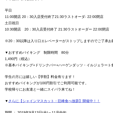
平日
11:00開店 20：30入店受付終了21:30ラストオーダ- 22:00閉店
土日祝日
10:30開店 20：30入店受付終了 21:30ラストオーダー 22:00閉店
※20：30以降は入り口エレベーターがストップしますのでご了承お
▼おすすめバイキング 制限時間 80分
1,490円（税込）
※基本バイキング+ドリンクバー+ハーゲンダッツ・イルジェラート
学生の方には嬉しい【学割】料金有ります！
おすすめバイキングが100円割引でご利用可能です。
学校帰りにお友達と一緒にスイパラ来てね！
▼
さらに【シャインマスカット・巨峰食べ放題】開催中！！
期間 ： 2019年9月13日(金)～11月中旬