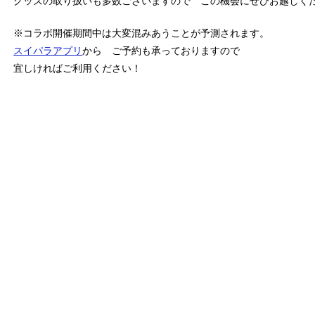
グッズの取り扱いも多数ございますので この機会にぜひお越しく
※コラボ開催期間中は大変混みあうことが予測されます。
スイパラアプリ
から ご予約も承っておりますので
宜しければご利用ください！