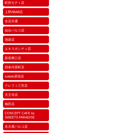
町田モディ店
上野ABAB店
全店共通
仙台パルコ店
池袋店
エキスポシティ店
新宿東口店
四条河原町店
solado原宿店
クレフィ三宮店
天王寺店
梅田店
CONCEPT CAFE by
SWEETS PARADISE
名古屋パルコ店