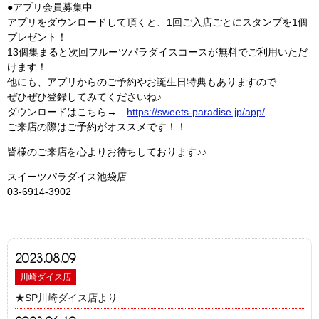
●アプリ会員募集中
アプリをダウンロードして頂くと、1回ご入店ごとにスタンプを1個
プレゼント！
13個集まると次回フルーツパラダイスコースが無料でご利用いただ
けます！
他にも、アプリからのご予約やお誕生日特典もありますので
ぜひぜひ登録してみてくださいね♪
ダウンロードはこちら→
https://sweets-paradise.jp/app/
ご来店の際はご予約がオススメです！！
皆様のご来店を心よりお待ちしております♪♪
スイーツパラダイス池袋店
03-6914-3902
2023.08.09
川崎ダイス店
★SP川崎ダイス店より