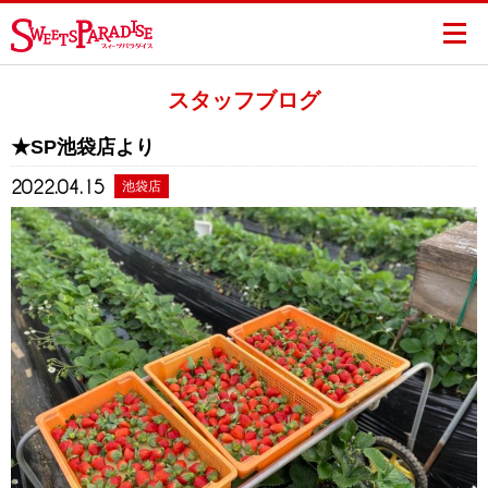
スタッフブログ
★SP池袋店より
2022.04.15
池袋店