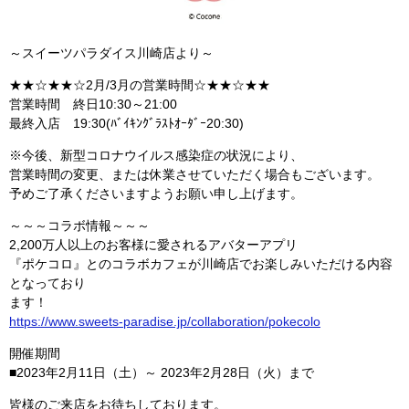
～スイーツパラダイス川崎店より～
★★☆★★☆2月/3月の営業時間☆★★☆★★
営業時間 終日10:30～21:00
最終入店 19:30(ﾊﾞｲｷﾝｸﾞﾗｽﾄｵｰﾀﾞｰ20:30)
※今後、新型コロナウイルス感染症の状況により、
営業時間の変更、または休業させていただく場合もございます。
予めご了承くださいますようお願い申し上げます。
～～～コラボ情報～～～
2,200万人以上のお客様に愛されるアバターアプリ
『ポケコロ』とのコラボカフェが川崎店でお楽しみいただける内容
となっており
ます！
https://www.sweets-paradise.jp/collaboration/pokecolo
開催期間
■2023年2月11日（土）～ 2023年2月28日（火）まで
皆様のご来店をお待ちしております。