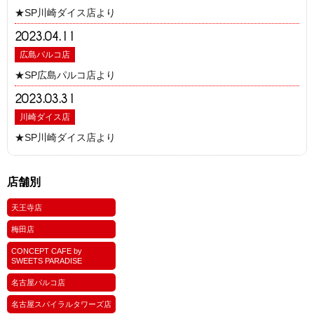
★SP川崎ダイス店より
2023.04.11
広島パルコ店
★SP広島パルコ店より
2023.03.31
川崎ダイス店
★SP川崎ダイス店より
店舗別
天王寺店
梅田店
CONCEPT CAFE by
SWEETS PARADISE
名古屋パルコ店
名古屋スパイラルタワーズ店