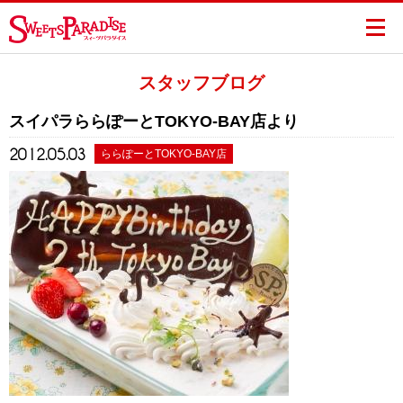
スタッフブログ
スイパラららぽーとTOKYO-BAY店より
2012.05.03
ららぽーとTOKYO-BAY店