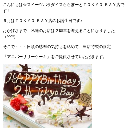
こんにちは☆スイーツパラダイスららぽーとＴＯＫＹＯ-ＢＡＹ店で
す！
６月はＴＯＫＹＯ-ＢＡＹ店のお誕生日です♪
おかげさまで、私達のお店は２周年を迎えることになりました
（*^^*）
そこで・・・日頃の感謝の気持ちを込めて、当店特製の限定、
『アニバーサリーケーキ』をご提供させていただきます。