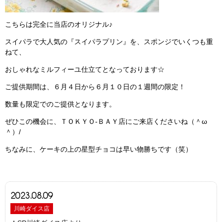
こちらは完全に当店のオリジナル♪
スイパラで大人気の『スイパラプリン』を、スポンジでいくつも重
ねて、
おしゃれなミルフィーユ仕立てとなっております☆
ご提供期間は、６月４日から６月１０日の１週間の限定！
数量も限定でのご提供となります。
ぜひこの機会に、ＴＯＫＹＯ-ＢＡＹ店にご来店くださいね（＾ω
＾）/
ちなみに、ケーキの上の星型チョコは早い物勝ちです（笑）
2023.08.09
川崎ダイス店