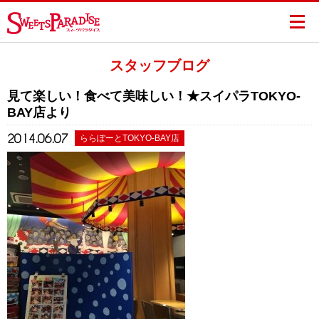
スタッフブログ
見て楽しい！食べて美味しい！★スイパラTOKYO-
BAY店より
2014.06.07
ららぽーとTOKYO-BAY店