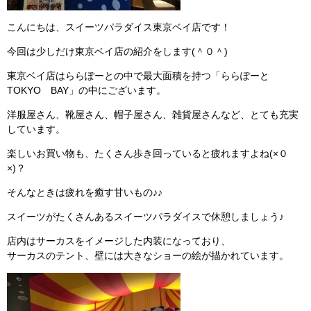
こんにちは、スイーツパラダイス東京ベイ店です！
今回は少しだけ東京ベイ店の紹介をします(＾０＾)
東京ベイ店はららぽーとの中で最大面積を持つ「ららぽーと
TOKYO BAY」の中にございます。
洋服屋さん、靴屋さん、帽子屋さん、雑貨屋さんなど、とても充実
しています。
楽しいお買い物も、たくさん歩き回っていると疲れますよね(×０
×)？
そんなときは疲れを癒す甘いもの♪♪
スイーツがたくさんあるスイーツパラダイスで休憩しましょう♪
店内はサーカスをイメージした内装になっており、
サーカスのテント、壁には大きなショーの絵が描かれています。