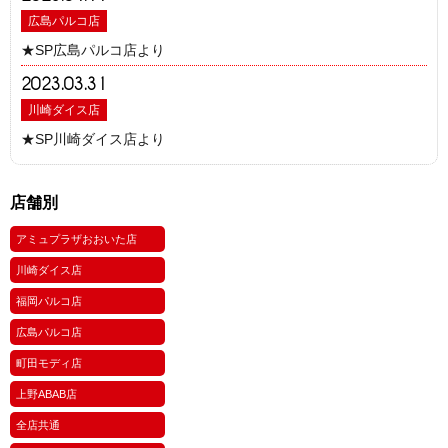
広島パルコ店
★SP広島パルコ店より
2023.03.31
川崎ダイス店
★SP川崎ダイス店より
店舗別
アミュプラザおおいた店
川崎ダイス店
福岡パルコ店
広島パルコ店
町田モディ店
上野ABAB店
全店共通