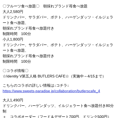
〇フルーツ食べ放題〇 朝採れブランド苺食べ放題
大人2,580円
ドリンクバー、サラダバー、ポテト、ハーゲンダッツ・イルジェラ
ート食べ放題、
朝採れブランド苺食べ放題付き
制限時間 100分
小人1,800円
ドリンクバー、サラダバー、ポテト、ハーゲンダッツ・イルジェラ
ート食べ放題、
朝採れブランド苺食べ放題付き
制限時間 100分
〇コラボ情報〇
☆Identity V第五人格 BUTLERS CAFE☆（実施中～4/15まで）
こちらのコラボの詳しい情報は↓コチラ↓
https://www.sweets-paradise.jp/collaboration/butlerscafe_4
大人1,490円
ドリンクバー、ハーゲンダッツ、イルジェラート食べ放題付き80分
制
＋ コラボオーダー（フード＆デザート700円、ドリンク500円）