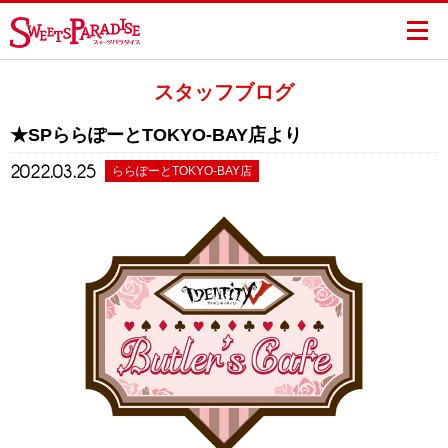
スタッフブログ
★SPららぽーとTOKYO-BAY店より
2022.03.25
ららぽーとTOKYO-BAY店