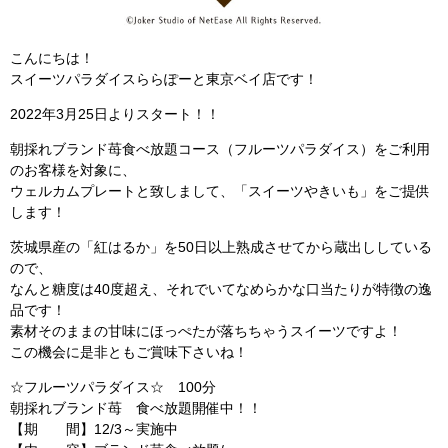
こんにちは！
スイーツパラダイスららぽーと東京ベイ店です！
2022年3月25日よりスタート！！
朝採れブランド苺食べ放題コース（フルーツパラダイス）をご利用
のお客様を対象に、
ウェルカムプレートと致しまして、「スイーツやきいも」をご提供
します！
茨城県産の「紅はるか」を50日以上熟成させてから蔵出ししている
ので、
なんと糖度は40度超え、それでいてなめらかな口当たりが特徴の逸
品です！
素材そのままの甘味にほっぺたが落ちちゃうスイーツですよ！
この機会に是非ともご賞味下さいね！
☆フルーツパラダイス☆ 100分
朝採れブランド苺 食べ放題開催中！！
【期 間】12/3～実施中