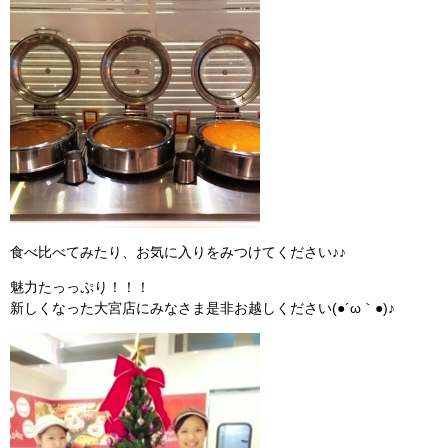
食べ比べてみたり、お気に入りをみつけてください♪♪
魅力たっっぷり！！！
新しくなった大宮店にみなさま是非お越しください(●´ω｀●)♪