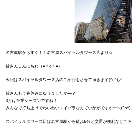
名古屋駅からすぐ！！名古屋スパイラルタワーズ店より☆
皆さんこんにちわ（●＾o＾●）
今回はスパイラルタワーズ店のご紹介をさせて頂きます(^o^)／
皆さんもう春休みになりましたか―？
3月は卒業シーズンですね！
みんなで打ち上げでわいわいスイパラなんていかがですかー＼(^o^)
スパイラルタワーズ店は名古屋駅から徒歩5分と交通が便利なとこ