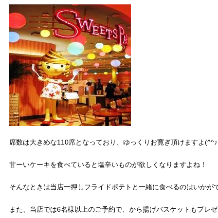
席数は大きめな110席となっており、ゆっくりお寛ぎ頂けますよ(^^♪
甘ーいケーキを食べていると塩辛いものが欲しくなりますよね！
そんなときは当店一押しフライドポテトと一緒に食べるのはいかが
また、当店では6名様以上のご予約で、から揚げバスケットもプレ