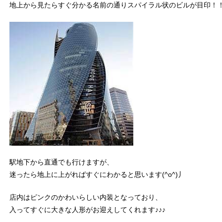
地上から見たらすぐ分かる名前の通りスパイラル状のビルが目印！
駅地下から直通でも行けますが、
迷ったら地上に上がればすぐにわかると思います(^o^)丿
店内はピンクのかわいらしい内装となっており、
入ってすぐに大きな人形がお迎えしてくれます♪♪♪