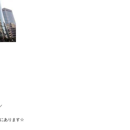
／
ろにあります☆