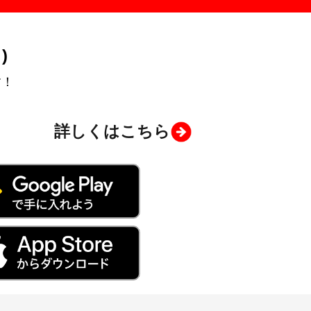
)
す！
詳しくはこちら