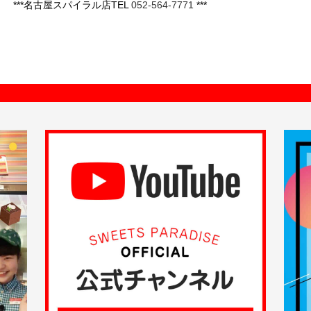
***名古屋スパイラル店TEL
052-564-7771
***