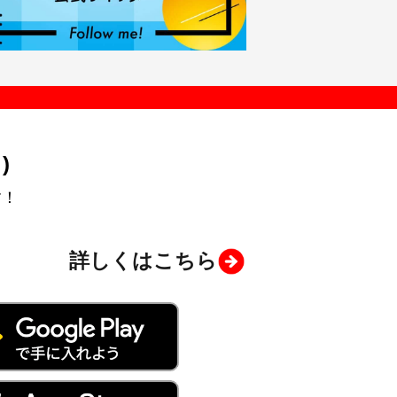
)
す！
詳しくはこちら