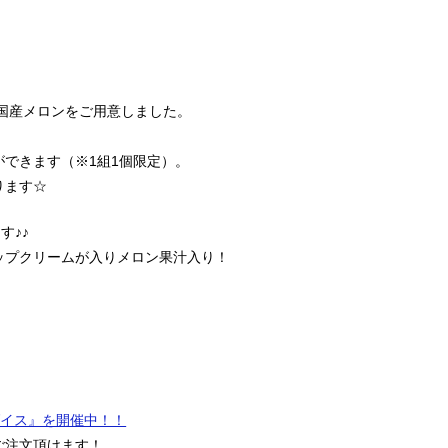
国産メロンをご用意しました。
できます（※1組1個限定）。
ります☆
す♪♪
ップクリームが入りメロン果汁入り！
ダイス』を開催中！！
ご注文頂けます！