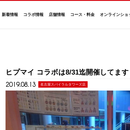
新着情報
コラボ情報
店舗情報
コース・料金
オンラインショ
ヒプマイ コラボは8/31迄開催してます
2019.08.13
名古屋スパイラルタワーズ店