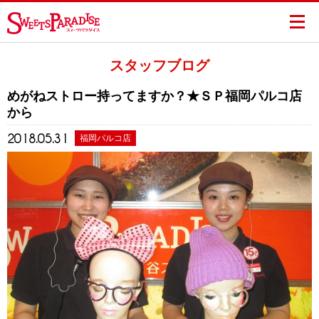
スタッフブログ
めがねストロー持ってますか？★ＳＰ福岡パルコ店
から
2018.05.31
福岡パルコ店