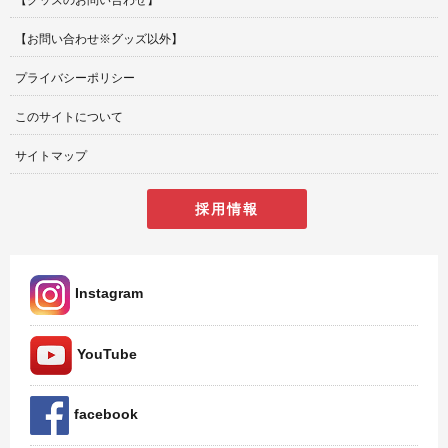
【お問い合わせ※グッズ以外】
プライバシーポリシー
このサイトについて
サイトマップ
採用情報
Instagram
YouTube
facebook