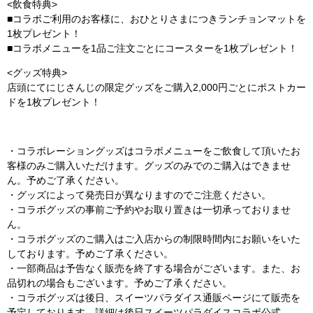
<飲食特典>
■コラボご利用のお客様に、おひとりさまにつきランチョンマットを
1枚プレゼント！
■コラボメニューを1品ご注文ごとにコースターを1枚プレゼント！
<グッズ特典>
店頭にてにじさんじの限定グッズをご購入2,000円ごとにポストカー
ドを1枚プレゼント！
・コラボレーショングッズはコラボメニューをご飲食して頂いたお
客様のみご購入いただけます。グッズのみでのご購入はできませ
ん。予めご了承ください。
・グッズによって発売日が異なりますのでご注意ください。
・コラボグッズの事前ご予約やお取り置きは一切承っておりませ
ん。
・コラボグッズのご購入はご入店からの制限時間内にお願いをいた
しております。予めご了承ください。
・一部商品は予告なく販売を終了する場合がございます。また、お
品切れの場合もございます。予めご了承ください。
・コラボグッズは後日、スイーツパラダイス通販ページにて販売を
予定しております。詳細は後日スイーツパラダイスコラボ公式