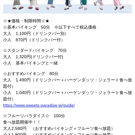
☆★価格・制限時間☆★
☆基本バイキング 50分 ※以下すべて税込価格
大人 1,100円（ドリンクバー別）
小人 870円（ドリンクバー付）
☆スタンダードバイキング 70分
大人 1,320円(ドリンクバー付)
小人 基本バイキングと一緒
☆おすすめバイキング 80分
大人 1,490円（ドリンクバー＋ハーゲンダッツ・ジェラート食べ放
題付）
小人 1,040円（ドリンクバー＋ハーゲンダッツ・ジェラート食べ放
題付）
https://www.sweets-paradise.jp/guide/
☆フルーツパラダイス☆ 100分
食べ放題開催中！！
大人2,580円 （おすすめバイキング＋フルーツ食べ放題）
小人1,800円 （おすすめバイキング＋フルーツ食べ放題）