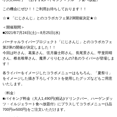
この機会にぜひ！！ご利用お待ちしております！！
☆★ 「にじさんじ」とのコラボカフェ第2弾開催決定★☆
＜開催期間＞
■2021年7月24日(土)～8月25日(水)
バーチャルライバープロジェクト「にじさんじ」とのコラボカフェ
第2弾の開催が決定しました！！
今回は叶さん、葛葉さん、弦月藤士郎さん、長尾景さん、甲斐田晴
さん、椎名唯華さん、魔界ノりりむさんの7名のライバーが登場しま
す！
各ライバーをイメージしたコラボメニューはもちろん、「夏祭り」
をイメージした描き下ろしイラストを使用したグッズなどもご用意
いたします。
〈料金〉
■バイキング料金（大人1,490円(税込)/ドリンクバー、ハーゲンダッ
ツ・イルジェラート食べ放題付）にプラスしてコラボメニュー(1品
700円or500円)をご注文いただけます。