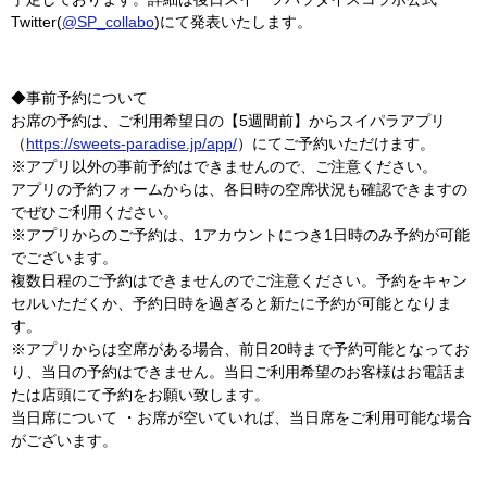
Twitter(
@SP_collabo
)にて発表いたします。
◆事前予約について
お席の予約は、ご利用希望日の【5週間前】からスイパラアプリ
（
https://sweets-paradise.jp/app/
）にてご予約いただけます。
※アプリ以外の事前予約はできませんので、ご注意ください。
アプリの予約フォームからは、各日時の空席状況も確認できますの
でぜひご利用ください。
※アプリからのご予約は、1アカウントにつき1日時のみ予約が可能
でございます。
複数日程のご予約はできませんのでご注意ください。予約をキャン
セルいただくか、予約日時を過ぎると新たに予約が可能となりま
す。
※アプリからは空席がある場合、前日20時まで予約可能となってお
り、当日の予約はできません。当日ご利用希望のお客様はお電話ま
たは店頭にて予約をお願い致します。
当日席について ・お席が空いていれば、当日席をご利用可能な場合
がございます。