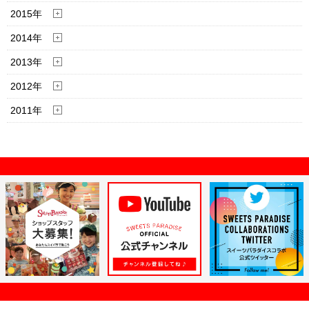
2015年
2014年
2013年
2012年
2011年