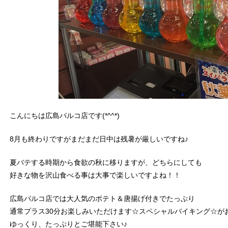
こんにちは広島パルコ店です(*^^*)
8月も終わりですがまだまだ日中は残暑が厳しいですね♪
夏バテする時期から食欲の秋に移りますが、どちらにしても
好きな物を沢山食べる事は大事で楽しいですよね！！
広島パルコ店では大人気のポテト＆唐揚げ付きでたっぷり
通常プラス30分お楽しみいただけます☆スペシャルバイキング☆が
ゆっくり、たっぷりとご堪能下さい♪