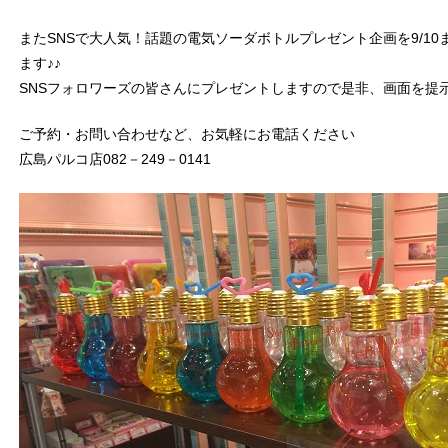
またSNSで大人気！話題の電気ソーダボトルプレゼント企画を9/10
ます♪♪
SNSフォロワーズの皆さんにプレゼントしますので是非、画面を提
ご予約・お問い合わせなど、お気軽にお電話ください
広島パルコ店082－249－0141