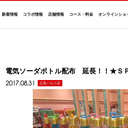
新着情報
コラボ情報
店舗情報
コース・料金
オンラインショ
電気ソーダボトル配布 延長！！★Ｓ
2017.08.31
広島パルコ店