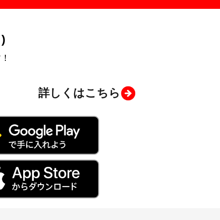
)
す！
詳しくはこちら