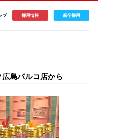
ップ
採用情報
新卒採用
Ｐ広島パルコ店から