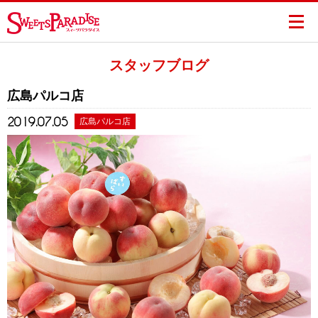
スタッフブログ
広島パルコ店
2019.07.05
広島パルコ店