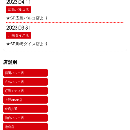
2023.04.11
広島パルコ店
★SP広島パルコ店より
2023.03.31
川崎ダイス店
★SP川崎ダイス店より
店舗別
福岡パルコ店
広島パルコ店
町田モディ店
上野ABAB店
全店共通
仙台パルコ店
池袋店