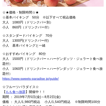
☆★価格・制限時間☆★
☆基本バイキング 50分 ※以下すべて税込価格
大人 1080円（ドリンクバー別）
小人 860円（ドリンクバー付）
☆スタンダードバイキング 70分
大人 1300円(ドリンクバー付)
小人 基本バイキングと一緒
☆おすすめバイキング 80分
大人 1500円（ドリンクバー＋ハーゲンダッツ・ジェラート食べ放
題付）
小人 1060円（ドリンクバー＋ハーゲンダッツ・ジェラート食べ放
題付）
https://www.sweets-paradise.jp/guide/
☆フルーツパラダイス☆
【
もも食べ放題
】開催中！！
期間 ： 2019年7月5日(金)～8月2日(金)
価格 ： 大人/1,980円税込 小人/1,540円税込 ※制限時間100分