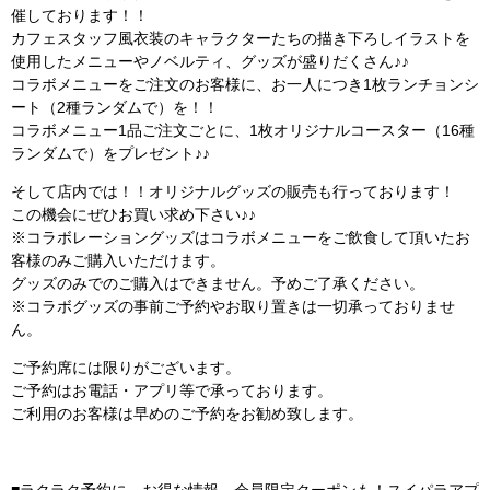
催しております！！
カフェスタッフ風衣装のキャラクターたちの描き下ろしイラストを
使用したメニューやノベルティ、グッズが盛りだくさん♪♪
コラボメニューをご注文のお客様に、お一人につき1枚ランチョンシ
ート（2種ランダムで）を！！
コラボメニュー1品ご注文ごとに、1枚オリジナルコースター（16種
ランダムで）をプレゼント♪♪
そして店内では！！オリジナルグッズの販売も行っております！
この機会にぜひお買い求め下さい♪♪
※コラボレーショングッズはコラボメニューをご飲食して頂いたお
客様のみご購入いただけます。
グッズのみでのご購入はできません。予めご了承ください。
※コラボグッズの事前ご予約やお取り置きは一切承っておりませ
ん。
ご予約席には限りがございます。
ご予約はお電話・アプリ等で承っております。
ご利用のお客様は早めのご予約をお勧め致します。
■ラクラク予約に、お得な情報、会員限定クーポンも！スイパラアプ