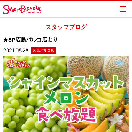
スタッフブログ
★SP広島パルコ店より
2021.08.28
広島パルコ店