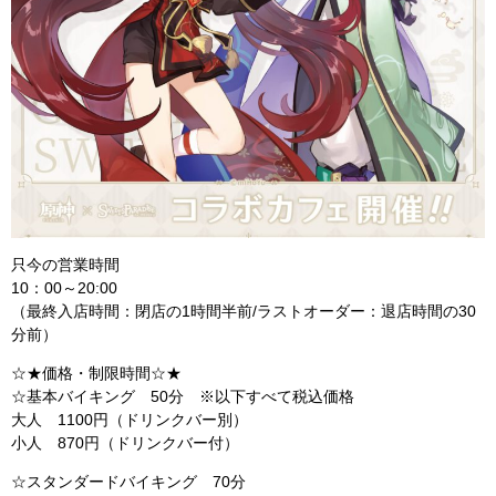
只今の営業時間
10：00～20:00
（最終入店時間：閉店の1時間半前/ラストオーダー：退店時間の30
分前）
☆★価格・制限時間☆★
☆基本バイキング 50分 ※以下すべて税込価格
大人 1100円（ドリンクバー別）
小人 870円（ドリンクバー付）
☆スタンダードバイキング 70分