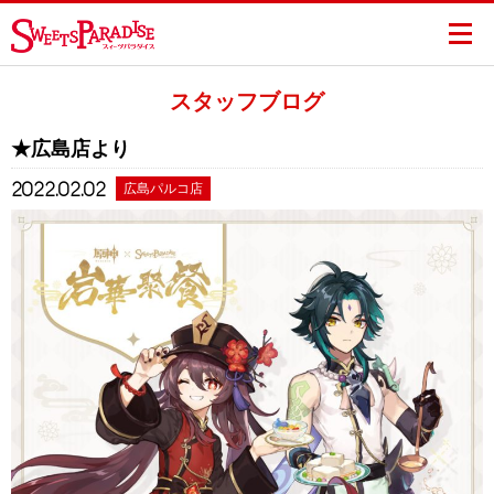
スタッフブログ
★広島店より
2022.02.02
広島パルコ店