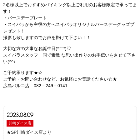
2名様以上でおすすめバイキング以上ご利用のお客様限定で承ってま
す！
・バースデープレート
・スイパラから主役の方へスイパラオリジナルバースデーグッズプ
レゼント！
撮影も致しますのでお声を掛けて下さい！！
大切な方の大事なお誕生日(*´˘`*)♡
スイパラスタッフ一同で素敵 な思い出作りのお手伝いをさせて下さ
い(^^♪
ご予約承ります★☆
ご予約・お問い合わせなど、お気軽にお電話ください☆★
広島パルコ店 082－249－0141
2023.08.09
川崎ダイス店
★SP川崎ダイス店より