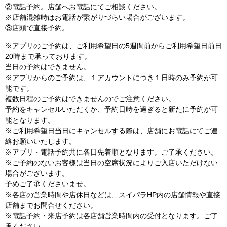
②電話予約。店舗へお電話にてご相談ください。
※店舗混雑時はお電話が繋がりづらい場合がございます。
③店頭で直接予約。
※アプリのご予約は、ご利用希望日の5週間前からご利用希望日前日
20時まで承っております。
当日の予約はできません。
※アプリからのご予約は、１アカウントにつき１日時のみ予約が可
能です。
複数日程のご予約はできませんのでご注意ください。
予約をキャンセルいただくか、予約日時を過ぎると新たに予約が可
能となります。
※ご利用希望日当日にキャンセルする際は、店舗にお電話にてご連
絡お願いいたします。
※アプリ・電話予約共に各日先着順となります。ご了承ください。
※ご予約のないお客様は当日の空席状況によりご入店いただけない
場合がございます。
予めご了承くださいませ。
※各店の営業時間や店休日などは、スイパラHP内の店舗情報や直接
店舗までお問合せください。
※電話予約・来店予約は各店舗営業時間内の受付となります。ご了
承ください。