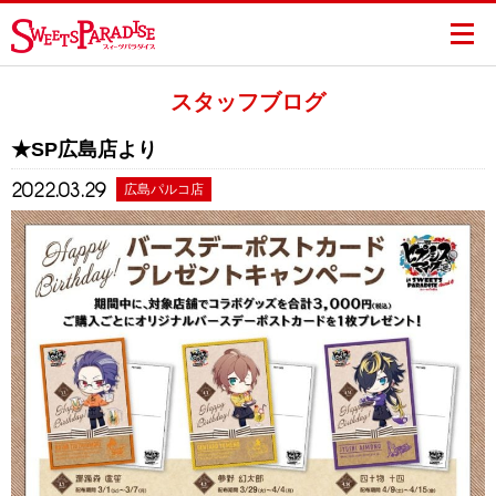
スタッフブログ
★SP広島店より
2022.03.29
広島パルコ店