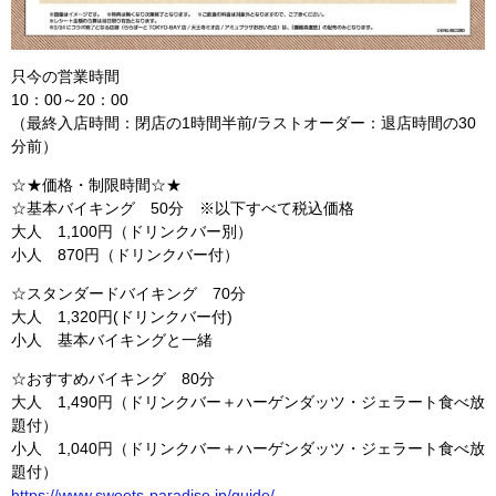
只今の営業時間
10：00～20：00
（最終入店時間：閉店の1時間半前/ラストオーダー：退店時間の30
分前）
☆★価格・制限時間☆★
☆基本バイキング 50分 ※以下すべて税込価格
大人 1,100円（ドリンクバー別）
小人 870円（ドリンクバー付）
☆スタンダードバイキング 70分
大人 1,320円(ドリンクバー付)
小人 基本バイキングと一緒
☆おすすめバイキング 80分
大人 1,490円（ドリンクバー＋ハーゲンダッツ・ジェラート食べ放
題付）
小人 1,040円（ドリンクバー＋ハーゲンダッツ・ジェラート食べ放
題付）
https://www.sweets-paradise.jp/guide/