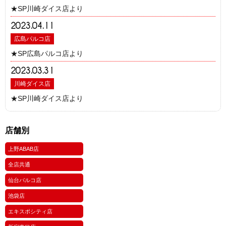
★SP川崎ダイス店より
2023.04.11
広島パルコ店
★SP広島パルコ店より
2023.03.31
川崎ダイス店
★SP川崎ダイス店より
店舗別
上野ABAB店
全店共通
仙台パルコ店
池袋店
エキスポシティ店