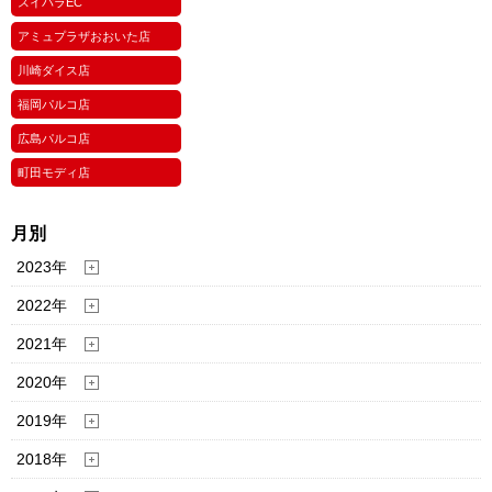
スイパラEC
アミュプラザおおいた店
川崎ダイス店
福岡パルコ店
広島パルコ店
町田モディ店
月別
2023年
2022年
2021年
2020年
2019年
2018年