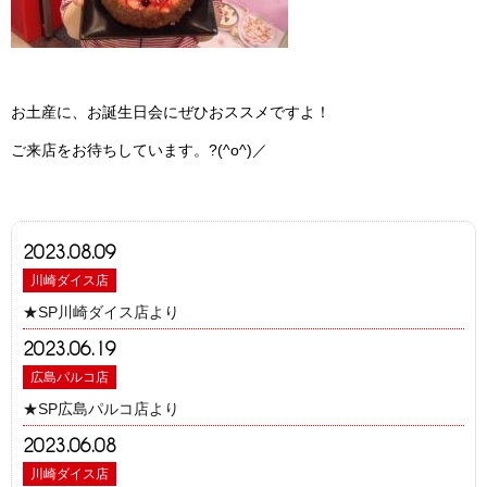
お土産に、お誕生日会にぜひおススメですよ！
ご来店をお待ちしています。?(^o^)／
2023.08.09
川崎ダイス店
★SP川崎ダイス店より
2023.06.19
広島パルコ店
★SP広島パルコ店より
2023.06.08
川崎ダイス店