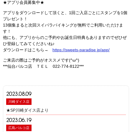
★アプリ会員募集中★
アプリをダウンロードして頂くと、1回ご入店ごとにスタンプを1個
プレゼント！
13個集まると次回スイパラバイキングが無料でご利用いただけま
す！
他にも、アプリからのご予約やお誕生日特典もありますのでぜひぜ
ひ登録してみてくださいね♪
ダウンロードはこちら→
https://sweets-paradise.jp/app/
ご来店の際はご予約がオススメです(^ω^)
***仙台パルコ店 ＴＥＬ 022-774-8122***
2023.08.09
川崎ダイス店
★SP川崎ダイス店より
2023.06.19
広島パルコ店