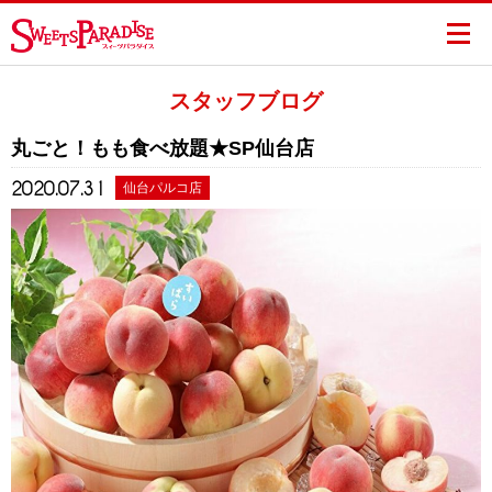
スタッフブログ
丸ごと！もも食べ放題★SP仙台店
2020.07.31
仙台パルコ店