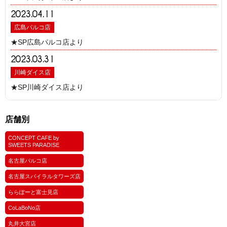
2023.04.11
広島パルコ店
★SP広島パルコ店より
2023.03.31
川崎ダイス店
★SP川崎ダイス店より
店舗別
CONCEPT CAFE by
SWEETS PARADISE
名古屋パルコ店
名古屋スパイラルタワーズ店
ららぽーと富士見店
CoLaBoNo店
丸井大宮店