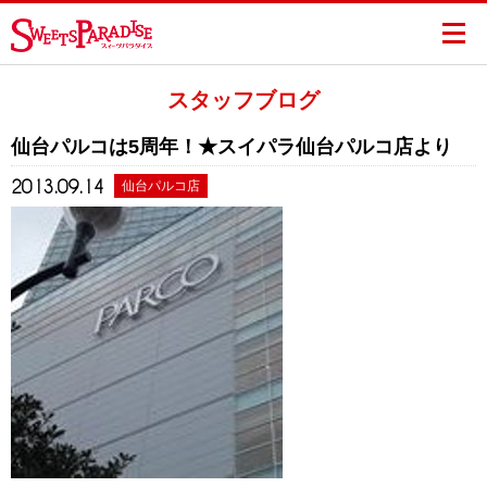
スタッフブログ
仙台パルコは5周年！★スイパラ仙台パルコ店より
2013.09.14
仙台パルコ店