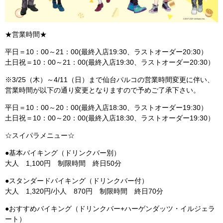
★営業時間★
平日＝10：00～21：00(最終入店19:30、ラストオーダー20:30）
土日祝＝10：00～21：00(最終入店19:30、ラストオーダー20:30）
※3/25（木）～4/11（日）まで仙台パルコの営業時間変更に伴い、
営業時間が以下の通り変更となりますので予めご了承下さい。
平日＝10：00～20：00(最終入店18:30、ラストオーダー19:30）
土日祝＝10：00～20：00(最終入店18:30、ラストオーダー19:30）
☆スイパラメニュー☆
●基本バイキング（ドリンクバー別）
大人 1,100円 制限時間 終日50分
●スタンダードバイキング（ドリンクバー付）
大人 1,320円/小人 870円 制限時間 終日70分
●おすすめバイキング（ドリンクバー+ハーゲンダッツ・イルジェラ
ート）