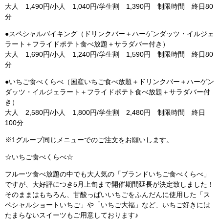
大人 1,490円/小人 1,040円/学生割 1,390円 制限時間 終日80
分
●スペシャルバイキング（ドリンクバー＋ハーゲンダッツ・イルジェ
ラート＋フライドポテト食べ放題＋サラダバー付き）
大人 1,690円/小人 1,240円/学生割 1,590円 制限時間 終日80
分
●いちご食べくらべ（国産いちご食べ放題＋ドリンクバー＋ハーゲン
ダッツ・イルジェラート＋フライドポテト食べ放題＋サラダバー付
き）
大人 2,580円/小人 1,800円/学生割 2,480円 制限時間 終日
100分
※1グループ同じメニューでのご注文をお願いします。
☆いちご食べくらべ☆
フルーツ食べ放題の中でも大人気の「ブランドいちご食べくらべ」
ですが、大好評につき5月上旬まで開催期間延長が決定致しました！
そのままはもちろん、甘酸っぱいいちごをふんだんに使用した「ス
ペシャルショートいちご」や「いちご大福」など、いちご好きには
たまらないスイーツもご用意しております♪