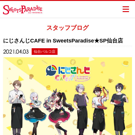
スタッフブログ
にじさんじCAFE in SweetsParadise★SP仙台店
2021.04.03
仙台パルコ店