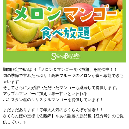
期間限定で6/3より「メロン＆マンゴー食べ放題」を開催中！！
旬の季節で甘みたっぷり！高級フルーツのメロンが食べ放題できち
ゃいます！
そしてさらに大好評いただいたマンゴーも継続して提供します。
アップルマンゴーに加え世界一甘いといわれる
パキスタン産のクリスタルマンゴーを提供しています！
まだまだあります！毎年大人気のさくらんぼが登場！！
さくらんぼの王様【佐藤錦】やあの話題の新品種【紅秀峰】のご提
供しています