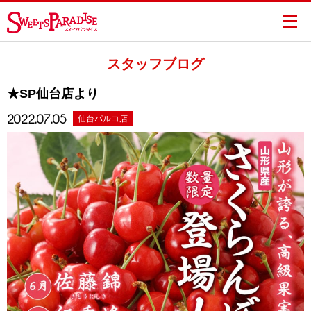
スタッフブログ
★SP仙台店より
2022.07.05
仙台パルコ店