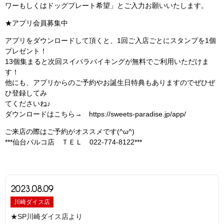
ワーもしくはドッグプレート希望」とご入力お願いいたします。
★アプリ会員募集中
アプリをダウンロードして頂くと、1回ご入店ごとにスタンプを1個
プレゼント！
13個集まると次回スイパラバイキングが無料でご利用いただけま
す！
他にも、アプリからのご予約やお誕生日特典もありますのでぜひぜ
ひ登録してみ
てくださいね♪
ダウンロードはこちら→ https://sweets-paradise.jp/app/
ご来店の際はご予約がオススメです(^ω^)
***仙台パルコ店 ＴＥＬ 022-774-8122***
2023.08.09
川崎ダイス店
★SP川崎ダイス店より