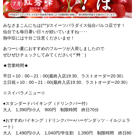
みなさまこんにちは(^^)/スイーツパラダイス仙台パルコ店です！
仙台でも毎日暑い日々が続いていますね‥‥
熱中症には十分ご注意くださいませ！
あつーい夏におすすめのフルーツが入荷しましたので
ぜひぜひチェックしてみてください( *´艸｀)
★営業時間★
平日＝10：00～21：00(最終入店19:30、ラストオーダー20:30）
土日祝＝10：00～21：00(最終入店19:30、ラストオーダー20:30）
☆スイパラメニュー☆
●スタンダードバイキング（ドリンクバー付）
大人 1,390円/小人 900円 制限時間 終日70分
●おすすめバイキング（ドリンクバー+ハーゲンダッツ・イルジェラ
ート）
大人 1,490円/小人 1,040円/学生割 1,390円 制限時間 終日80