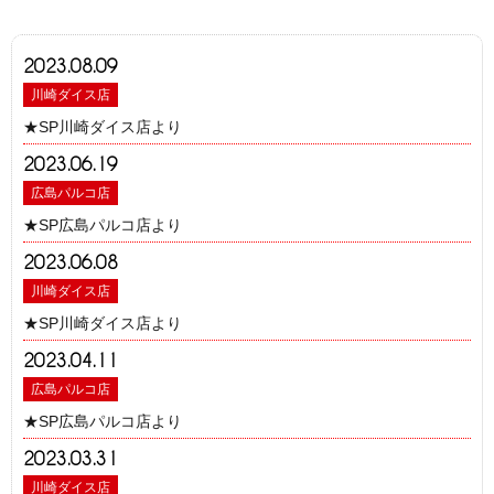
2023.08.09
川崎ダイス店
★SP川崎ダイス店より
2023.06.19
広島パルコ店
★SP広島パルコ店より
2023.06.08
川崎ダイス店
★SP川崎ダイス店より
2023.04.11
広島パルコ店
★SP広島パルコ店より
2023.03.31
川崎ダイス店