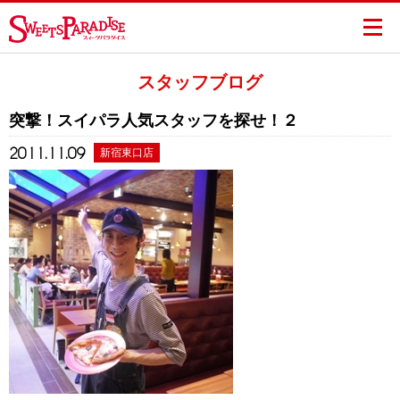
スタッフブログ
突撃！スイパラ人気スタッフを探せ！２
2011.11.09
新宿東口店