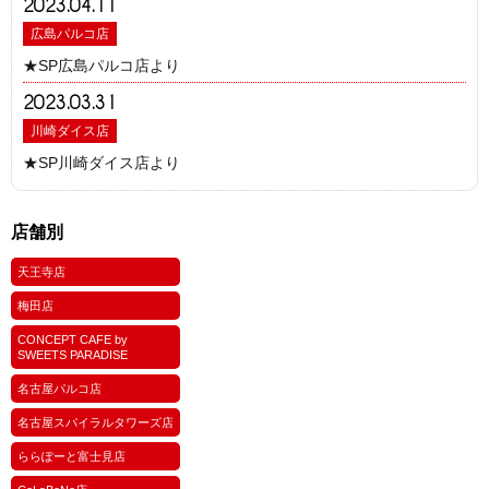
2023.04.11
広島パルコ店
★SP広島パルコ店より
2023.03.31
川崎ダイス店
★SP川崎ダイス店より
店舗別
天王寺店
梅田店
CONCEPT CAFE by
SWEETS PARADISE
名古屋パルコ店
名古屋スパイラルタワーズ店
ららぽーと富士見店