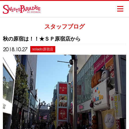
スタッフブログ
秋の原宿は！！★ＳＰ原宿店から
2018.10.27
solado原宿店