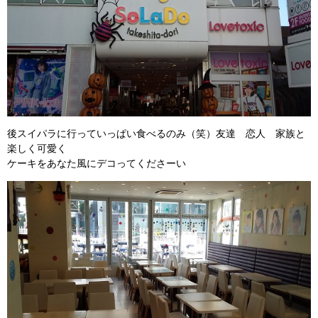
後スイパラに行っていっぱい食べるのみ（笑）友達 恋人 家族と
楽しく可愛く
ケーキをあなた風にデコってくださーい