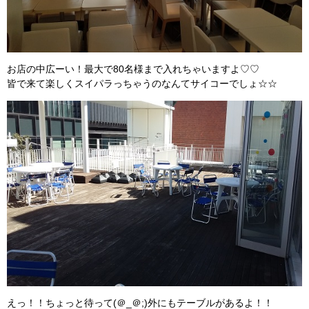
お店の中広ーい！最大で80名様まで入れちゃいますよ♡♡
皆で来て楽しくスイパラっちゃうのなんてサイコーでしょ☆☆
えっ！！ちょっと待って(＠_＠;)外にもテーブルがあるよ！！