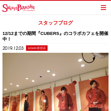
スタッフブログ
12/12までの期間『CUBERS』のコラボカフェを開催
中！
2019.12.03
solado原宿店