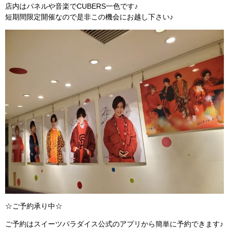
店内はパネルや音楽でCUBERS一色です♪
短期間限定開催なので是非この機会にお越し下さい♪
☆ご予約承り中☆
ご予約はスイーツパラダイス公式のアプリから簡単に予約できます♪