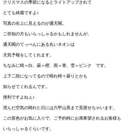
クリスマスの季節になるとライトアップされて
とても綺麗ですよ♪
写真の右上に見えるのが通天閣。
ご存知の方もいらっしゃるかもしれませんが、
通天閣のてっぺんにある丸いネオンは
天気予報をしてくれます。
ちなみに晴＝白、曇＝橙、雨＝青、雪＝ピンク です。
上下二段になってるので晴れ時々曇りとかも
知らせてくれるんです。
便利ですよねぇ♪
澄んだ空気の晴れた日には六甲山系まで見渡せちゃいます。
この景色がお気に入りで、ご予約時にお席希望されるお客様も
いらっしゃるぐらいです。