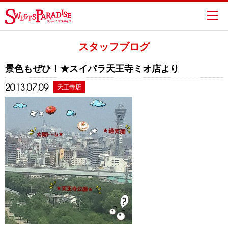
スタッフブログ
景色もぜひ！★スイパラ天王寺ミオ店より
2013.07.09
天王寺店