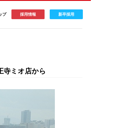
ップ
採用情報
新卒採用
王寺ミオ店から