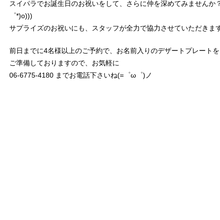
スイパラでお誕生日のお祝いをして、さらに仲を深めてみませんか？((
゜*)o)))
サプライズのお祝いにも、スタッフが全力で協力させていただきま
前日までに4名様以上のご予約で、お名前入りのデザートプレートを
ご準備しておりますので、お気軽に
06-6775-4180 までお電話下さいね(=゜ω゜)ノ