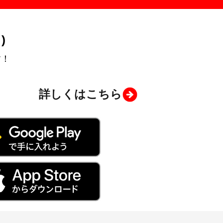
)
す！
詳しくはこちら