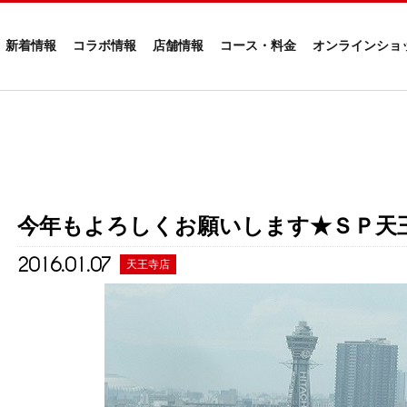
新着情報
コラボ情報
店舗情報
コース・料金
オンラインショ
今年もよろしくお願いします★ＳＰ天
2016.01.07
天王寺店