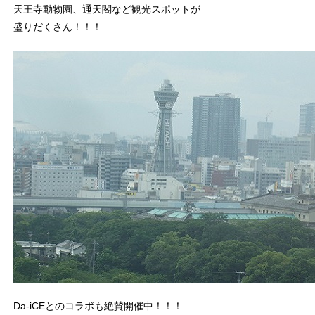
天王寺動物園、通天閣など観光スポットが
盛りだくさん！！！
Da-iCEとのコラボも絶賛開催中！！！