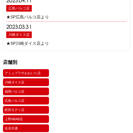
2023.04.11
広島パルコ店
★SP広島パルコ店より
2023.03.31
川崎ダイス店
★SP川崎ダイス店より
店舗別
アミュプラザおおいた店
川崎ダイス店
福岡パルコ店
広島パルコ店
町田モディ店
上野ABAB店
全店共通