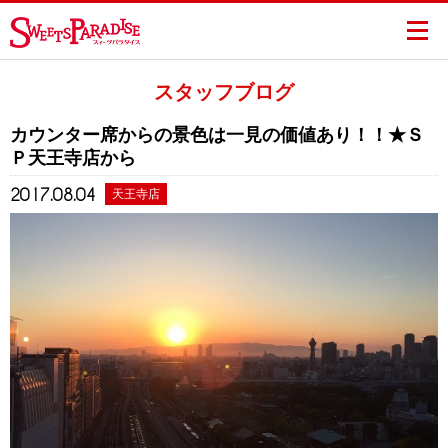
スタッフブログ
カウンター席からの景色は一見の価値あり！！★Ｓ
Ｐ天王寺店から
2017.08.04
天王寺店