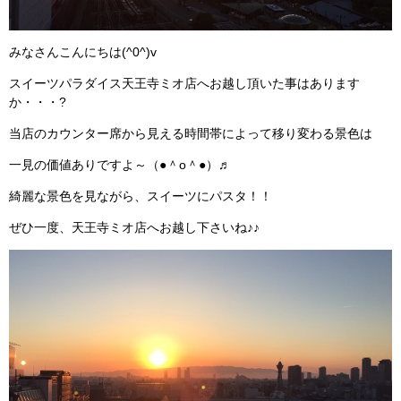
みなさんこんにちは(^0^)v
スイーツパラダイス天王寺ミオ店へお越し頂いた事はあります
か・・・?
当店のカウンター席から見える時間帯によって移り変わる景色は
一見の価値ありですよ～（●＾o＾●）♬
綺麗な景色を見ながら、スイーツにパスタ！！
ぜひ一度、天王寺ミオ店へお越し下さいね♪♪