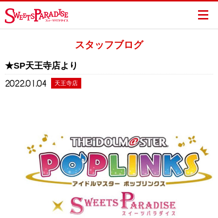
スタッフブログ
★SP天王寺店より
2022.01.04
天王寺店