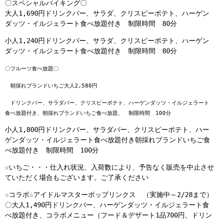
〇スペシャルバイキング〇
大人1,690円ドリンクバー、サラダ、クリスピーポテト、ハーゲン
ダッツ・イルジェラート食べ放題付き 制限時間 80分
小人1,240円ドリンクバー、サラダ、クリスピーポテト、ハーゲン
ダッツ・イルジェラート食べ放題付き 制限時間 80分
〇フルーツ食べ放題〇
朝採れブランドいちご大人2,580円
ドリンクバー、サラダバー、クリスピーポテト、ハーゲンダッツ・イルジェラート
食べ放題付き、
朝採れブランドいちご食べ放題、 制限時間 100分
小人1,800円ドリンクバー、サラダバー、クリスピーポテト、ハー
ゲンダッツ・イルジェラート食べ放題付き朝採れブランドいちご食
べ放題付き 制限時間 100分
☆いちご・・・仕入れ状況、入荷数により、予告なく販売を中止させ
ていただく場合もございます。ご了承ください
☆コラボ☆アイドルマスターポップリンクス （実施中～2/28まで）
〇大人1,490円ドリンクバー、ハーゲンダッツ・イルジェラート食
べ放題付き、コラボメニュー（フード＆デザート1品700円、ドリン