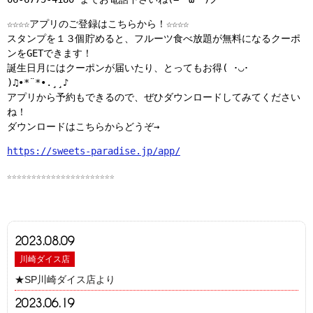
☆☆☆☆アプリのご登録はこちらから！☆☆☆☆
スタンプを１３個貯めると、フルーツ食べ放題が無料になるクーポ
ンをGETできます！
誕生日月にはクーポンが届いたり、とってもお得( ･◡･
)♫•*¨*•.¸¸♪
アプリから予約もできるので、ぜひダウンロードしてみてください
ね！
ダウンロードはこちらからどうぞ→
https://sweets-paradise.jp/app/
☆☆☆☆☆☆☆☆☆☆☆☆☆☆☆☆☆☆☆☆☆☆
2023.08.09
川崎ダイス店
★SP川崎ダイス店より
2023.06.19