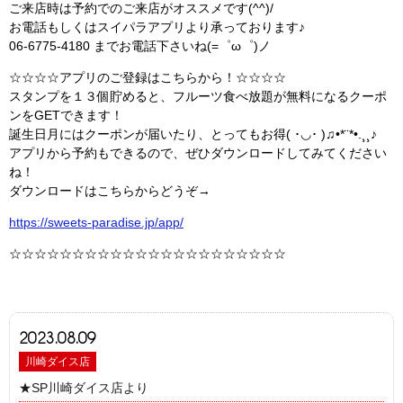
ご来店時は予約でのご来店がオススメです(^^)/
お電話もしくはスイパラアプリより承っております♪
06-6775-4180 までお電話下さいね(=゜ω゜)ノ
☆☆☆☆アプリのご登録はこちらから！☆☆☆☆
スタンプを１３個貯めると、フルーツ食べ放題が無料になるクーポ
ンをGETできます！
誕生日月にはクーポンが届いたり、とってもお得( ･◡･ )♫•*¨*•.¸¸♪
アプリから予約もできるので、ぜひダウンロードしてみてください
ね！
ダウンロードはこちらからどうぞ→
https://sweets-paradise.jp/app/
☆☆☆☆☆☆☆☆☆☆☆☆☆☆☆☆☆☆☆☆☆☆
2023.08.09
川崎ダイス店
★SP川崎ダイス店より