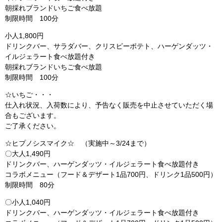
朝採れブランドいちご食べ放題
制限時間 100分
小人1,800円
ドリンクバー、サラダバー、クリスピーポテト、ハーゲンダッツ・
イルジェラート食べ放題付き
朝採れブランドいちご食べ放題
制限時間 100分
☆いちご・・・
仕入れ状況、入荷数により、予告なく販売を中止させていただく場
合もございます。
ご了承ください。
☆ヒプノシスマイク☆ （実施中～3/24まで）
〇大人1,490円
ドリンクバー、ハーゲンダッツ・イルジェラート食べ放題付き
コラボメニュー（フード＆デザート1品700円、ドリンク1品500円）
制限時間 80分
〇小人1,040円
ドリンクバー、ハーゲンダッツ・イルジェラート食べ放題付き