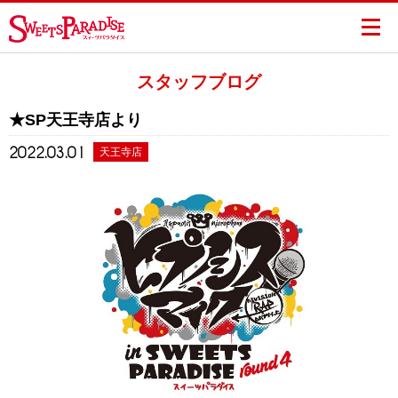
スタッフブログ
★SP天王寺店より
2022.03.01
天王寺店