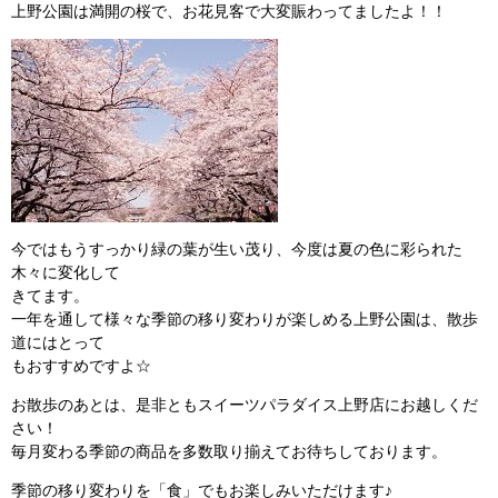
上野公園は満開の桜で、お花見客で大変賑わってましたよ！！
今ではもうすっかり緑の葉が生い茂り、今度は夏の色に彩られた
木々に変化して
きてます。
一年を通して様々な季節の移り変わりが楽しめる上野公園は、散歩
道にはとって
もおすすめですよ☆
お散歩のあとは、是非ともスイーツパラダイス上野店にお越しくだ
さい！
毎月変わる季節の商品を多数取り揃えてお待ちしております。
季節の移り変わりを「食」でもお楽しみいただけます♪