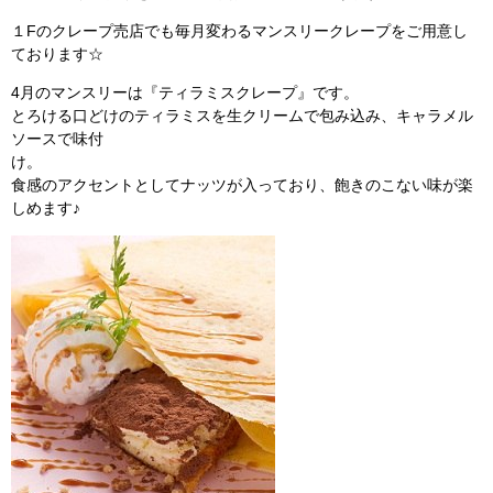
１Fのクレープ売店でも毎月変わるマンスリークレープをご用意し
ております☆
4月のマンスリーは『ティラミスクレープ』です。
とろける口どけのティラミスを生クリームで包み込み、キャラメル
ソースで味付
け。
食感のアクセントとしてナッツが入っており、飽きのこない味が楽
しめます♪