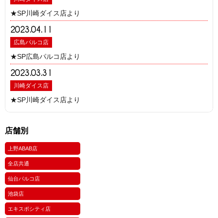
★SP川崎ダイス店より
2023.04.11
広島パルコ店
★SP広島パルコ店より
2023.03.31
川崎ダイス店
★SP川崎ダイス店より
店舗別
上野ABAB店
全店共通
仙台パルコ店
池袋店
エキスポシティ店