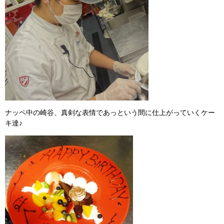
ナッペ中の崎谷、真剣な表情であっという間に仕上がっていくケー
キ達♪