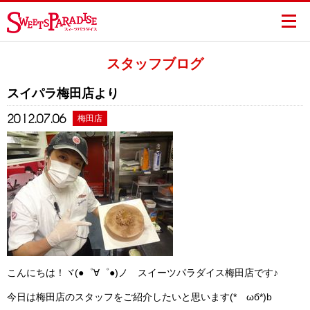
スタッフブログ
スイパラ梅田店より
2012.07.06
梅田店
こんにちは！ヾ(●゜∀゜●)ノ スイーツパラダイス梅田店です♪
今日は梅田店のスタッフをご紹介したいと思います(*ゝωб*)b