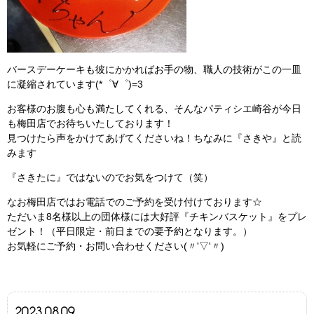
バースデーケーキも彼にかかればお手の物、職人の技術がこの一皿
に凝縮されています(*゜∀゜)=3
お客様のお腹も心も満たしてくれる、そんなパティシエ崎谷が今日
も梅田店でお待ちいたしております！
見つけたら声をかけてあげてくださいね！ちなみに『さきや』と読
みます
『さきたに』ではないのでお気をつけて（笑）
なお梅田店ではお電話でのご予約を受け付けております☆
ただいま8名様以上の団体様には大好評『チキンバスケット』をプレ
ゼント！（平日限定・前日までの要予約となります。）
お気軽にご予約・お問い合わせください(〃'▽'〃)
2023.08.09