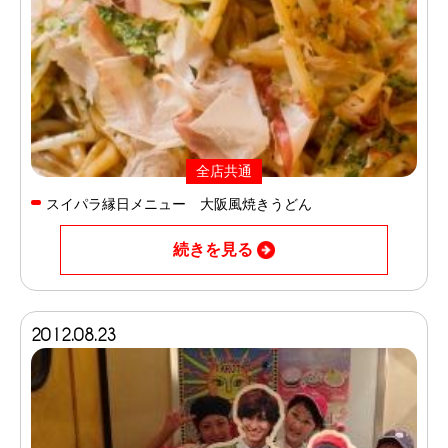
全店共通
スイパラ縁日メニュー 大阪風焼きうどん
続きを見る
2012.08.23