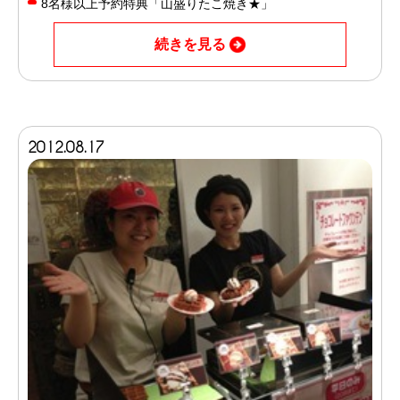
8名様以上予約特典「山盛りたこ焼き★」
続きを見る
2012.08.17