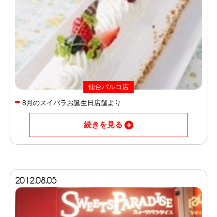
仙台パルコ店
8月のスイパラお誕生日店舗より
続きを見る
2012.08.05