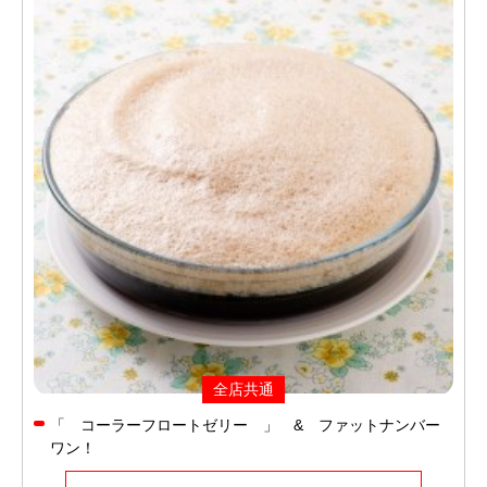
全店共通
「 コーラーフロートゼリー 」 & ファットナンバー
ワン！