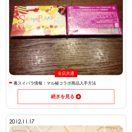
全店共通
裏スイパラ情報：マル秘コラボ商品入手方法
続きを見る
2012.11.17