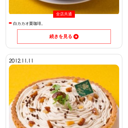
全店共通
白カカオ栗珈琲。
続きを見る
2012.11.11