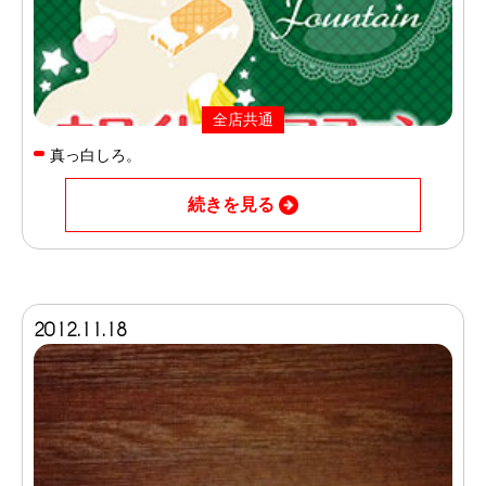
全店共通
真っ白しろ。
続きを見る
2012.11.18