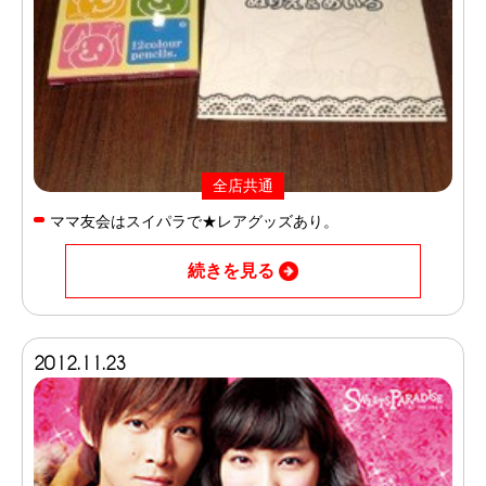
全店共通
ママ友会はスイパラで★レアグッズあり。
続きを見る
2012.11.23