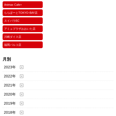
Animax Cafe+
ららぽーとTOKYO-BAY店
スイパラEC
アミュプラザおおいた店
川崎ダイス店
福岡パルコ店
月別
2023年
2022年
2021年
2020年
2019年
2018年