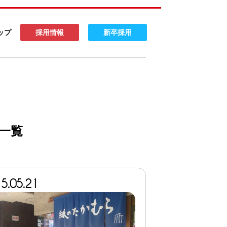
ップ
採用情報
新卒採用
事一覧
5.05.21