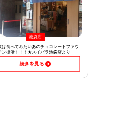
池袋店
度は食べてみたいあのチョコレートファウ
テン復活！！！★スイパラ池袋店より
続きを見る