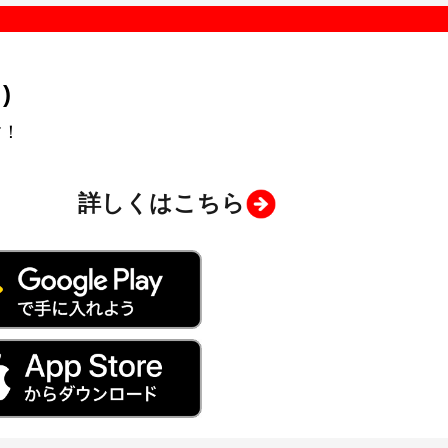
)
す！
詳しくはこちら