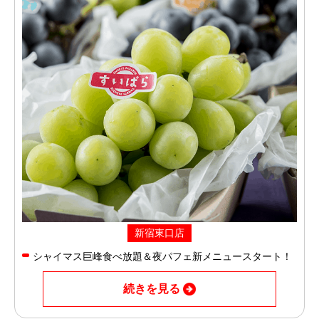
新宿東口店
シャイマス巨峰食べ放題＆夜パフェ新メニュースタート！
続きを見る