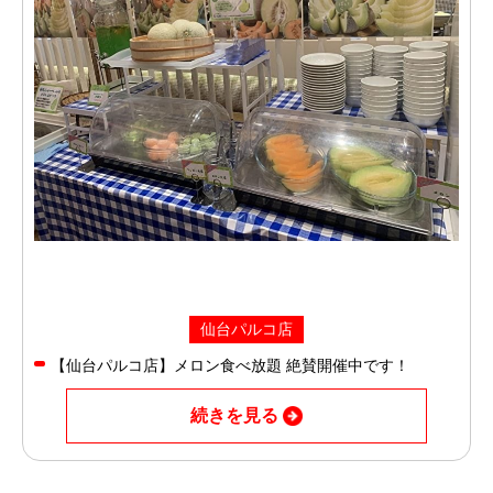
仙台パルコ店
【仙台パルコ店】メロン食べ放題 絶賛開催中です！
続きを見る