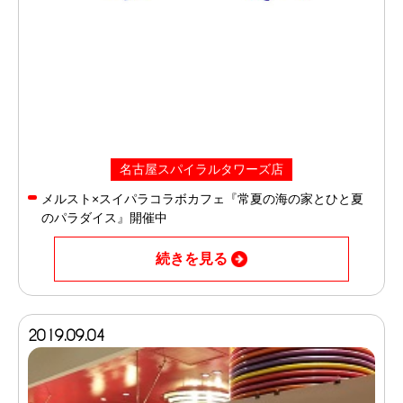
名古屋スパイラルタワーズ店
メルスト×スイパラコラボカフェ『常夏の海の家とひと夏
のパラダイス』開催中
続きを見る
2019.09.04