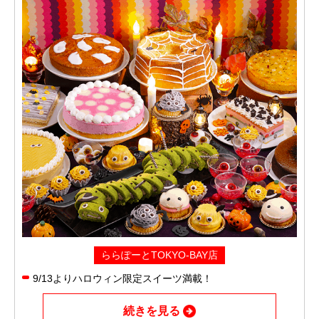
ららぽーとTOKYO-BAY店
9/13よりハロウィン限定スイーツ満載！
続きを見る