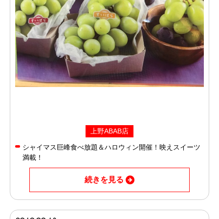
上野ABAB店
シャイマス巨峰食べ放題＆ハロウィン開催！映えスイーツ
満載！
続きを見る