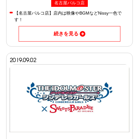
名古屋パルコ店
【名古屋パルコ店】店内は映像やBGMなどNissy一色で
す！
続きを見る
2019.09.02