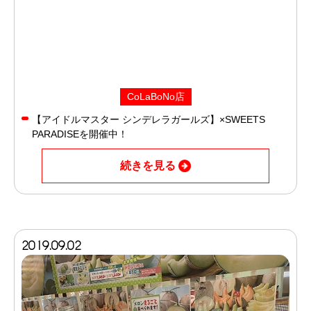
CoLaBoNo店
【アイドルマスター シンデレラガールズ】×SWEETS
PARADISEを開催中！
続きを見る
2019.09.02