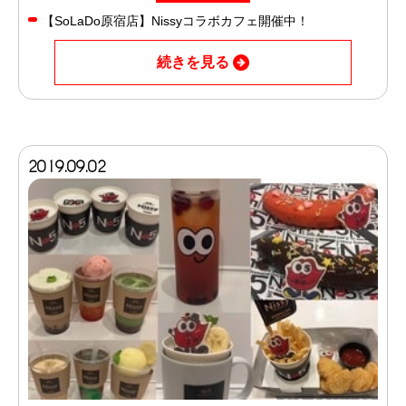
【SoLaDo原宿店】Nissyコラボカフェ開催中！
続きを見る
2019.09.02