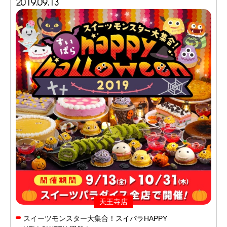
2019.09.13
天王寺店
スイーツモンスター大集合！スイパラHAPPY