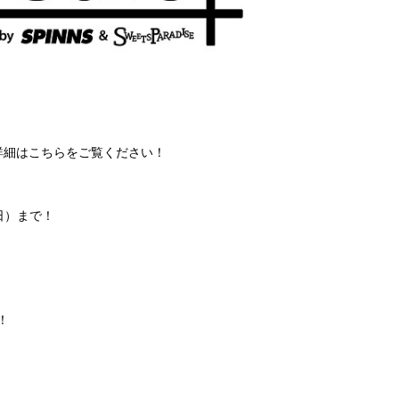
）の 詳細はこちらをご覧ください！
日）まで！
！