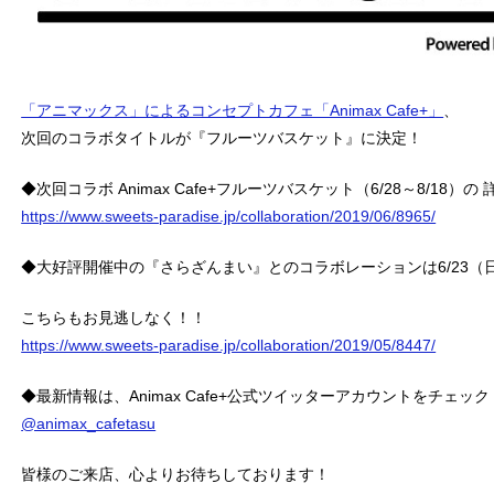
「アニマックス」によるコンセプトカフェ「Animax Cafe+」
、
次回のコラボタイトルが『フルーツバスケット』に決定！
◆次回コラボ Animax Cafe+フルーツバスケット（6/28～8/18
https://www.sweets-paradise.jp/collaboration/2019/06/8965/
◆大好評開催中の『さらざんまい』とのコラボレーションは6/23（
こちらもお見逃しなく！！
https://www.sweets-paradise.jp/collaboration/2019/05/8447/
◆最新情報は、Animax Cafe+公式ツイッターアカウントをチェック
@animax_cafetasu
皆様のご来店、心よりお待ちしております！