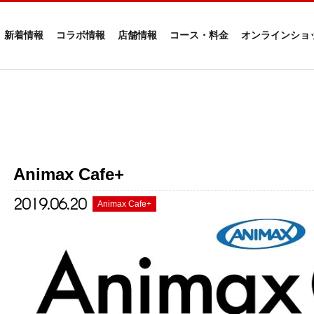
新着情報
コラボ情報
店舗情報
コース・料金
オンラインショ
Animax Cafe+
2019.06.20
Animax Cafe+