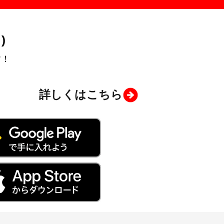
)
す！
詳しくはこちら