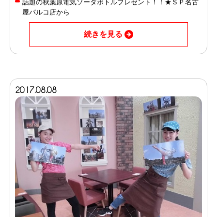
話題の秋葉原電気ソーダボトルプレゼント！！★ＳＰ名古
屋パルコ店から
続きを見る
2017.08.08