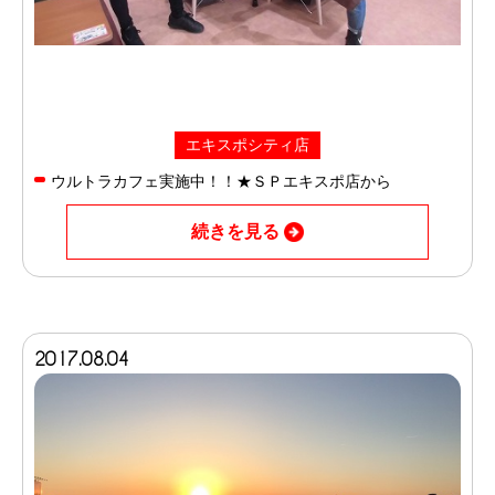
エキスポシティ店
ウルトラカフェ実施中！！★ＳＰエキスポ店から
続きを見る
2017.08.04