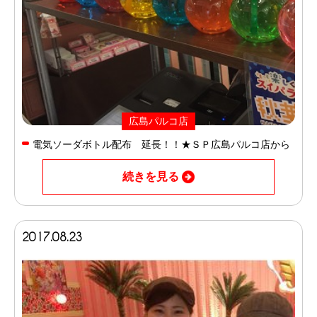
広島パルコ店
電気ソーダボトル配布 延長！！★ＳＰ広島パルコ店から
続きを見る
2017.08.23